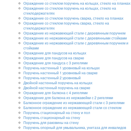
Ограждение со стеклом поручень на кольцах, стекло на планках
Ограждение со стеклом поручень на кольцах, стекло на
стеклодержателях
Ограждение со стеклом поручень сварка, стекло на планках
Ограждение со стеклом поручень сварка, стекло на
стеклодержателях
Ограждение из нержавеющей стали с деревянным поручнем
Ограждение из нержавеющей стали с деревянными стойками
Ограждение из нержавеющей стали с деревянным поручнем и
стойками
Ограждение для пандусов на кольцах
Ограждение для пандусов на сварке
Ограждение для пандуса с 3 ригелями
Поручень настенный 1 уровневый на кольцах
Поручень настенный 1 уровневый на сварке
Поручень настенный 2 уровневый
Двойной настенный поручень на кольцах
Двойной настенный поручень на сварке
Ограждение для балкона с 4 ригелями
Ограждение для балкона из нержавейки с 2 ригелями
Балконное ограждение из нержавеющей стали с 3 ригелями
Балконное ограждение из нержавеющей стали со стеклом
Поручень стационарный на стену и пол
Поручень стационарный на стену
Поручень для раковины на стену
Поручень опорный для умывальника, унитаза для инвалидов