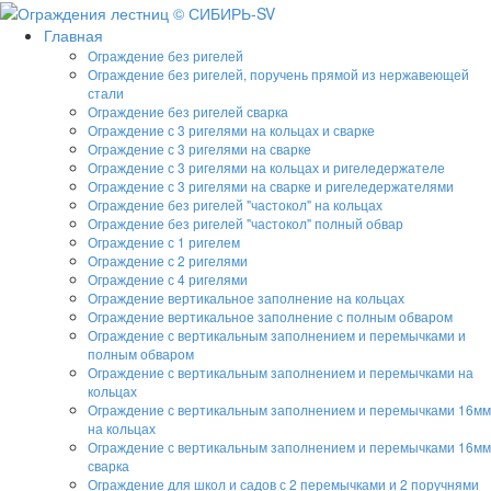
Главная
Ограждение без ригелей
Ограждение без ригелей, поручень прямой из нержавеющей
стали
Ограждение без ригелей сварка
Ограждение с 3 ригелями на кольцах и сварке
Ограждение с 3 ригелями на сварке
Ограждение с 3 ригелями на кольцах и ригеледержателе
Ограждение с 3 ригелями на сварке и ригеледержателями
Ограждение без ригелей "частокол" на кольцах
Ограждение без ригелей "частокол" полный обвар
Ограждение с 1 ригелем
Ограждение с 2 ригелями
Ограждение с 4 ригелями
Ограждение вертикальное заполнение на кольцах
Ограждение вертикальное заполнение с полным обваром
Ограждение с вертикальным заполнением и перемычками и
полным обваром
Ограждение с вертикальным заполнением и перемычками на
кольцах
Ограждение с вертикальным заполнением и перемычками 16мм
на кольцах
Ограждение с вертикальным заполнением и перемычками 16мм
сварка
Ограждение для школ и садов с 2 перемычками и 2 поручнями