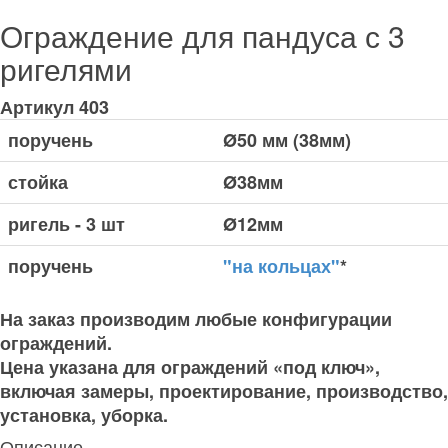
Ограждение для пандуса с 3
ригелями
Артикул
403
поручень
Ø50 мм (38мм)
стойка
Ø38мм
ригель - 3 шт
Ø12мм
поручень
"на кольцах"
*
На заказ производим любые конфигурации
ограждений.
Цена указана для ограждений «под ключ»,
включая замеры, проектирование, производство,
установка, уборка.
Описание