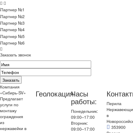
Заказать звонок
Компания
Геолокация
Часы
Контак
«Сибирь-SV»
Предлагает
работы:
Перила
услуги по
Нержавеющи
монтажу
Понедельник:
в
ограждения
09:00–17:00
Новороссийс
из
Вторник:
353900
нержавейки в
09:00–17:00
Россия,