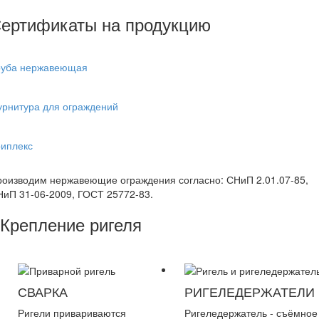
ертификаты на продукцию
руба нержавеющая
урнитура для ограждений
риплекс
оизводим нержавеющие ограждения согласно: СНиП 2.01.07-85,
иП 31-06-2009, ГОСТ 25772-83.
Крепление ригеля
СВАРКА
РИГЕЛЕДЕРЖАТЕЛИ
Ригели привариваются
Ригеледержатель - съёмное