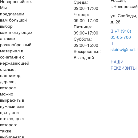
Новороссийске.
Среда:
г.
Новороссий
Мы
09:00–17:00
предлагаем
Четверг:
ул. Свободы,
вам большой
09:00–17:00
д. 28
выбор
Пятница:
+7 (918)
комплектующих,
09:00–17:00
05-05-700
а также
Суббота:
разнообразный
09:00–15:00
sibirsv@mail.
материал в
Воскресенье:
сочетании с
Выходной
НАШИ
нержавеющей
РЕКВИЗИТЫ
сталью,
например,
дерево,
которое
можно
выкрасить в
нужный вам
цвет, или
стекло, цвет
которого
также
выбирается