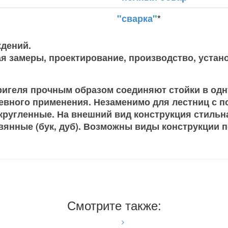
"сварка"
*
дений.
я замеры, проектирование, производство, устано
х ригеля прочным образом соединяют стойки в о
евного применения. Незаменимо для лестниц с 
ругленные. На внешний вид конструкция стильна
евянные (бук, дуб). Возможны виды конструкции
Смотрите также: