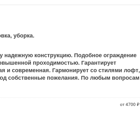
вка, уборка.
дну надежную конструкцию. Подобное ограждение
повышенной проходимостью. Гарантирует
я и современная. Гармонирует со стилями лофт,
 под собственные пожелания. По любым вопросам
от 4700 ₽