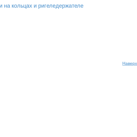
и на кольцах и ригеледержателе
Наверх