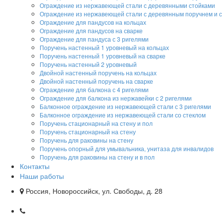
Ограждение из нержавеющей стали с деревянными стойками
Ограждение из нержавеющей стали с деревянным поручнем и 
Ограждение для пандусов на кольцах
Ограждение для пандусов на сварке
Ограждение для пандуса с 3 ригелями
Поручень настенный 1 уровневый на кольцах
Поручень настенный 1 уровневый на сварке
Поручень настенный 2 уровневый
Двойной настенный поручень на кольцах
Двойной настенный поручень на сварке
Ограждение для балкона с 4 ригелями
Ограждение для балкона из нержавейки с 2 ригелями
Балконное ограждение из нержавеющей стали с 3 ригелями
Балконное ограждение из нержавеющей стали со стеклом
Поручень стационарный на стену и пол
Поручень стационарный на стену
Поручень для раковины на стену
Поручень опорный для умывальника, унитаза для инвалидов
Поручень для раковины на стену и в пол
Контакты
Наши работы
Россия, Новороссийск, ул. Свободы, д. 28
+7 (918) 05-05-700