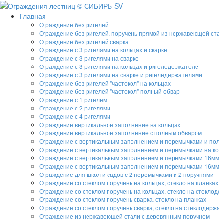
Главная
Ограждение без ригелей
Ограждение без ригелей, поручень прямой из нержавеющей ст
Ограждение без ригелей сварка
Ограждение с 3 ригелями на кольцах и сварке
Ограждение с 3 ригелями на сварке
Ограждение с 3 ригелями на кольцах и ригеледержателе
Ограждение с 3 ригелями на сварке и ригеледержателями
Ограждение без ригелей "частокол" на кольцах
Ограждение без ригелей "частокол" полный обвар
Ограждение с 1 ригелем
Ограждение с 2 ригелями
Ограждение с 4 ригелями
Ограждение вертикальное заполнение на кольцах
Ограждение вертикальное заполнение с полным обваром
Ограждение с вертикальным заполнением и перемычками и по
Ограждение с вертикальным заполнением и перемычками на ко
Ограждение с вертикальным заполнением и перемычками 16мм
Ограждение с вертикальным заполнением и перемычками 16мм
Ограждение для школ и садов с 2 перемычками и 2 поручнями
Ограждение со стеклом поручень на кольцах, стекло на планках
Ограждение со стеклом поручень на кольцах, стекло на стекло
Ограждение со стеклом поручень сварка, стекло на планках
Ограждение со стеклом поручень сварка, стекло на стеклодерж
Ограждение из нержавеющей стали с деревянным поручнем