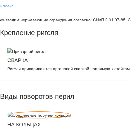
риплекс
оизводим нержавеющие ограждения согласно: СНиП 2.01.07-85, С
Крепление ригеля
СВАРКА
Ригели привариваются аргоновой сваркой напрямую к стойкам.
Виды поворотов перил
НА КОЛЬЦАХ