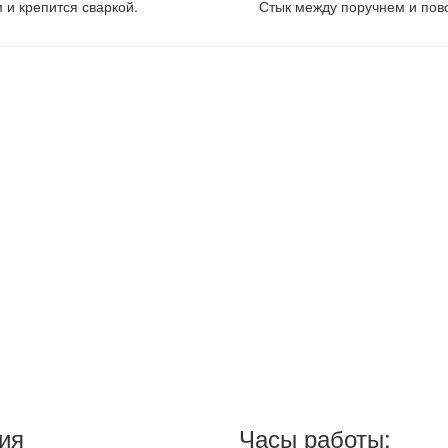
 и крепится сваркой.
Стык между поручнем и пов
ия
Часы работы: