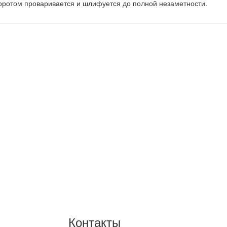
оротом проваривается и шлифуется до полной незаметности.
Контакты