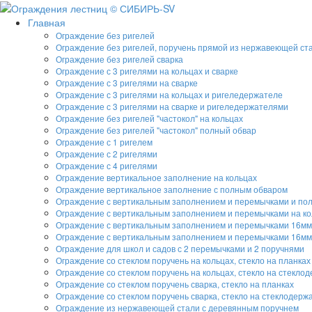
Главная
Ограждение без ригелей
Ограждение без ригелей, поручень прямой из нержавеющей ст
Ограждение без ригелей сварка
Ограждение с 3 ригелями на кольцах и сварке
Ограждение с 3 ригелями на сварке
Ограждение с 3 ригелями на кольцах и ригеледержателе
Ограждение с 3 ригелями на сварке и ригеледержателями
Ограждение без ригелей "частокол" на кольцах
Ограждение без ригелей "частокол" полный обвар
Ограждение с 1 ригелем
Ограждение с 2 ригелями
Ограждение с 4 ригелями
Ограждение вертикальное заполнение на кольцах
Ограждение вертикальное заполнение с полным обваром
Ограждение с вертикальным заполнением и перемычками и по
Ограждение с вертикальным заполнением и перемычками на ко
Ограждение с вертикальным заполнением и перемычками 16мм
Ограждение с вертикальным заполнением и перемычками 16мм
Ограждение для школ и садов с 2 перемычками и 2 поручнями
Ограждение со стеклом поручень на кольцах, стекло на планках
Ограждение со стеклом поручень на кольцах, стекло на стекло
Ограждение со стеклом поручень сварка, стекло на планках
Ограждение со стеклом поручень сварка, стекло на стеклодерж
Ограждение из нержавеющей стали с деревянным поручнем