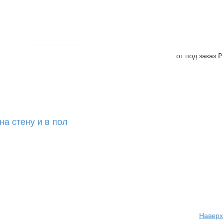
от под заказ ₽
а стену и в пол
Наверх