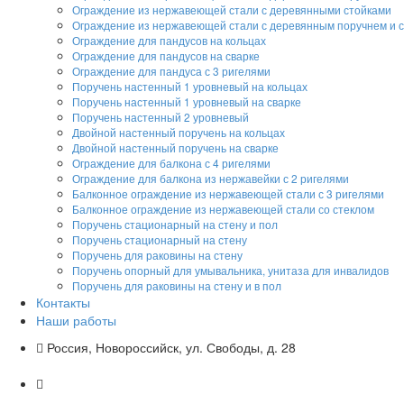
Ограждение из нержавеющей стали с деревянными стойками
Ограждение из нержавеющей стали с деревянным поручнем и 
Ограждение для пандусов на кольцах
Ограждение для пандусов на сварке
Ограждение для пандуса с 3 ригелями
Поручень настенный 1 уровневый на кольцах
Поручень настенный 1 уровневый на сварке
Поручень настенный 2 уровневый
Двойной настенный поручень на кольцах
Двойной настенный поручень на сварке
Ограждение для балкона с 4 ригелями
Ограждение для балкона из нержавейки с 2 ригелями
Балконное ограждение из нержавеющей стали с 3 ригелями
Балконное ограждение из нержавеющей стали со стеклом
Поручень стационарный на стену и пол
Поручень стационарный на стену
Поручень для раковины на стену
Поручень опорный для умывальника, унитаза для инвалидов
Поручень для раковины на стену и в пол
Контакты
Наши работы
Россия, Новороссийск, ул. Свободы, д. 28
+7 (918) 05-05-700