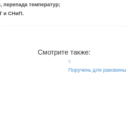
, перепада температур;
Т и СНиП.
Смотрите также:
Поручень для раковины н