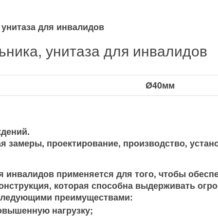
ника, унитаза для инвалидов
Ø40мм
дений.
я замеры, проектирование, производство, устано
я инвалидов применяется для того, чтобы обес
онструкция, которая способна выдерживать огро
 следующими преимуществами:
овышенную нагрузку;