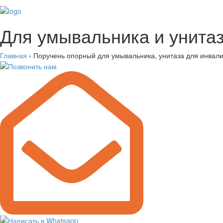
Для умывальника и унита
Главная
›
Поручень опорный для умывальника, унитаза для инвал