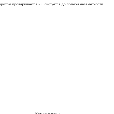
оротом проваривается и шлифуется до полной незаметности.
Контакты