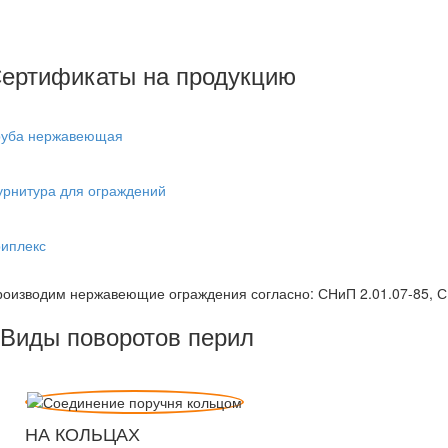
ертификаты на продукцию
руба нержавеющая
урнитура для ограждений
риплекс
оизводим нержавеющие ограждения согласно: СНиП 2.01.07-85, С
Виды поворотов перил
НА КОЛЬЦАХ