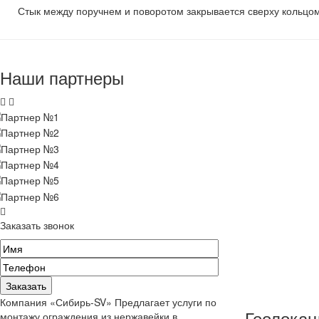
Стык между поручнем и поворотом закрывается сверху кольцом
Наши партнеры
Заказать звонок
Компания «Сибирь-SV» Предлагает услуги по
Геолокац
монтажу ограждения из нержавейки в